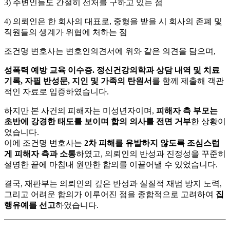
3) 주변인들도 간절히 선처를 구하고 있는 점
4) 의뢰인은 한 회사의 대표로, 중형을 받을 시 회사의 존폐 및
직원들의 생계가 위협에 처하는 점
조건명 변호사는 변호인의견서에 위와 같은 의견을 담으며,
성폭력 예방 교육 이수증. 정신건강의학과 상담 내역 및 치료
기록, 자필 반성문, 지인 및 가족의 탄원서
를 함께 제출해 객관
적인 자료로 입증하였습니다.
하지만 본 사건의 피해자는 미성년자이며,
피해자 측 부모는
초반에 강경한 태도를 보이며 합의 의사를 전면 거부
한 상황이
었습니다.
이에 조건명 변호사는
2차 피해를 유발하지 않도록 조심스럽
게 피해자 측과 소통
하였고, 의뢰인의 반성과 진정성을 꾸준히
설명한 끝에 마침내 원만한 합의를 이끌어낼 수 있었습니다.
결국, 재판부는 의뢰인의 깊은 반성과 실질적 재범 방지 노력,
그리고 어려운 합의가 이루어진 점을 종합적으로 고려하여
집
행유예를 선고
하였습니다.