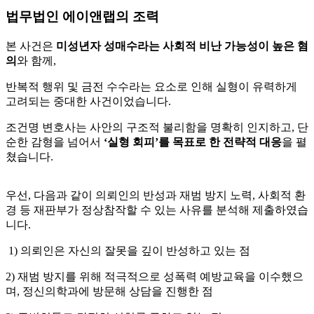
법무법인 에이앤랩의 조력
본 사건은
미성년자 성매수라는 사회적 비난 가능성이 높은 혐
의
와 함께,
반복적 행위 및 금전 수수라는 요소로 인해 실형이 유력하게
고려되는 중대한 사건이었습니다.
조건명 변호사는 사안의 구조적 불리함을 명확히 인지하고, 단
순한 감형을 넘어서
‘실형 회피’를 목표로 한 전략적 대응
을 펼
쳤습니다.
우선, 다음과 같이 의뢰인의 반성과 재범 방지 노력, 사회적 환
경 등 재판부가 정상참작할 수 있는 사유를 분석해 제출하였습
니다.
1) 의뢰인은 자신의 잘못을 깊이 반성하고 있는 점
2) 재범 방지를 위해 적극적으로 성폭력 예방교육을 이수했으
며, 정신의학과에 방문해 상담을 진행한 점