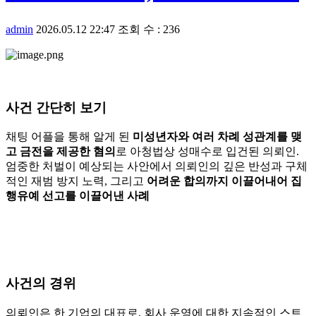
admin
2026.05.12 22:47
조회 수 : 236
사건 간단히 보기
채팅 어플을 통해 알게 된
미성년자와 여러 차례 성관계를 맺
고 금전을 제공한 혐의
로 아청법상 성매수로 입건된 의뢰인.
엄중한 처벌이 예상되는 사안에서 의뢰인의 깊은 반성과 구체
적인 재범 방지 노력, 그리고
어려운 합의까지 이끌어내어 집
행유예 선고를 이끌어낸 사례
사건의 경위
의뢰인은 한 기업의 대표로, 회사 운영에 대한 지속적인 스트