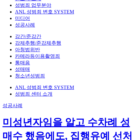
성범죄 업무분야
ANL 성범죄 변호 SYSTEM
미디어
성공사례
강간/준강간
강제추행/준강제추행
아청법위반
카메라등이용촬영죄
통매음
성매매
청소년성범죄
ANL 성범죄 변호 SYSTEM
성범죄 센터 소개
성공사례
미성년자임을 알고 수차례 성
매수 했음에도, 집행유예 선처