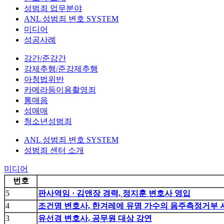
성범죄 업무분야
ANL 성범죄 변호 SYSTEM
미디어
성공사례
강간/준강간
강제추행/준강제추행
아청법위반
카메라등이용촬영죄
통매음
성매매
청소년성범죄
ANL 성범죄 변호 SYSTEM
성범죄 센터 소개
미디어
번호
5
판사역임 · 김앤장 경력, 정지훈 변호사 영입
4
조건명 변호사, 한겨레에 유명 가수의 음주측정거부 
3
유선경 변호사, 공무원 대상 강연