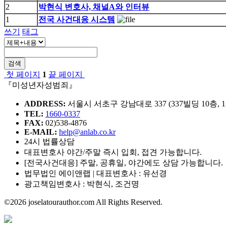
2
박현식 변호사, 채널A와 인터뷰
1
전국 사건대응 시스템
쓰기
태그
검색
첫 페이지
1
끝 페이지
『미성년자성범죄』
ADDRESS:
서울시 서초구 강남대로 337 (337빌딩 10층, 1
TEL:
1660-0337
FAX:
02)538-4876
E-MAIL:
help@anlab.co.kr
24시 법률상담
대표변호사 야간/주말 즉시 입회, 접견 가능합니다.
[전국사건대응] 주말, 공휴일, 야간에도 상담 가능합니다.
법무법인 에이앤랩 | 대표변호사 : 유선경
광고책임변호사 : 박현식, 조건명
©2026 joselatourauthor.com All Rights Reserved.