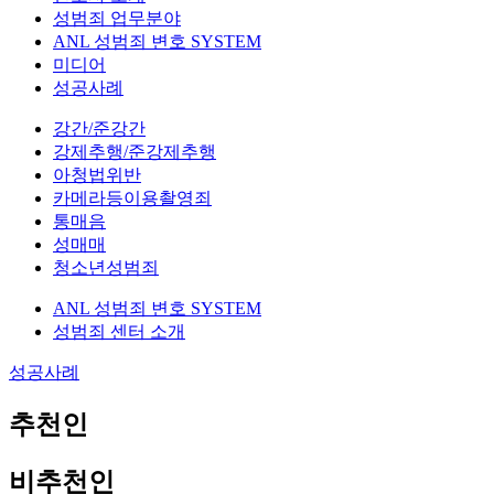
성범죄 업무분야
ANL 성범죄 변호 SYSTEM
미디어
성공사례
강간/준강간
강제추행/준강제추행
아청법위반
카메라등이용촬영죄
통매음
성매매
청소년성범죄
ANL 성범죄 변호 SYSTEM
성범죄 센터 소개
성공사례
추천인
비추천인