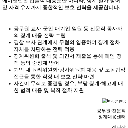
에이앤랩은 법률적 대응뿐만 아니라, 징계 절차 방어
및 자격 유지까지 종합적인 보호 전략을 제공합니다.
공무원·교사·군인·대기업 임원 등 전문직 종사자
의 징계 대응 전략 수립
경찰 수사 단계에서 무혐의 입증하여 징계 절차
자체를 차단하는 전략 적용
징계위원회 출석 및 의견서 제출을 통해 해임·정
직 등의 중징계 방어
기업 내 윤리위원회·감사위원회 대응 및 노동법적
접근을 통한 직장 내 보호 전략 마련
사건이 무죄로 종결될 경우, 부당 징계·해고에 대
한 법적 대응 및 복직 절차 지원
공무원·전문직
징계대응센터
센터장