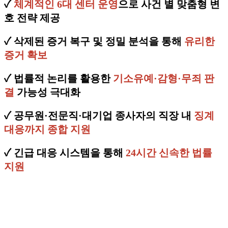
✓
체계적인 6대 센터 운영
으로 사건 별 맞춤형 변
호 전략 제공
✓ 삭제된 증거 복구 및 정밀 분석을 통해
유리한
증거 확보
✓ 법률적 논리를 활용한
기소유예·감형·무죄 판
결
가능성 극대화
✓ 공무원·전문직·대기업 종사자의 직장 내
징계
대응까지 종합 지원
✓ 긴급 대응 시스템을 통해
24시간 신속한 법률
지원