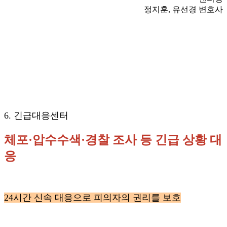
정지훈, 유선경 변호사
6. 긴급대응센터
체포·압수수색·경찰 조사 등 긴급 상황 대
응
24시간 신속 대응으로 피의자의 권리를 보호